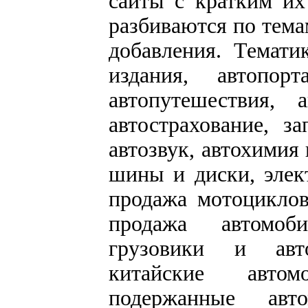
сайты с кратким их
разбиваются по тема
добавления. Темати
издания, автопорт
автопутешествия, 
автострахование, за
автозвук, автохимия
шины и диски, элек
продажа мотоциклов
продажа автомоби
грузовики и авто
китайские автом
подержанные авто