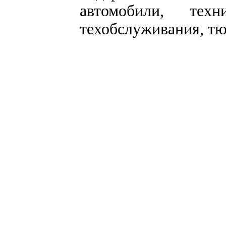
автомобили, техн
техобслуживания, тю